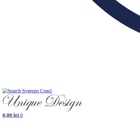
0,00
lei
0