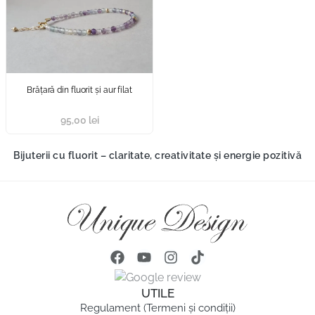
Brăţară din fluorit şi aur filat
95,00
lei
Bijuterii cu fluorit – claritate, creativitate și energie pozitivă
UTILE
Regulament (Termeni și condiții)