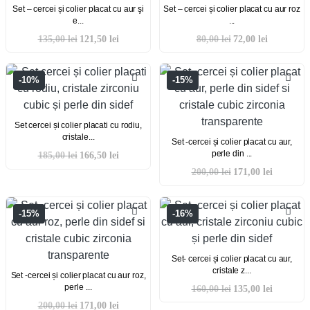
Set – cercei și colier placat cu aur şi
Set – cercei și colier placat cu aur roz
e...
...
135,00
lei
121,50
lei
80,00
lei
72,00
lei
-10%
-15%
Set cercei și colier placati cu rodiu,
cristale...
Set -cercei și colier placat cu aur,
perle din ...
185,00
lei
166,50
lei
200,00
lei
171,00
lei
-15%
-16%
Set- cercei și colier placat cu aur,
cristale z...
Set -cercei și colier placat cu aur roz,
perle ...
160,00
lei
135,00
lei
200,00
lei
171,00
lei