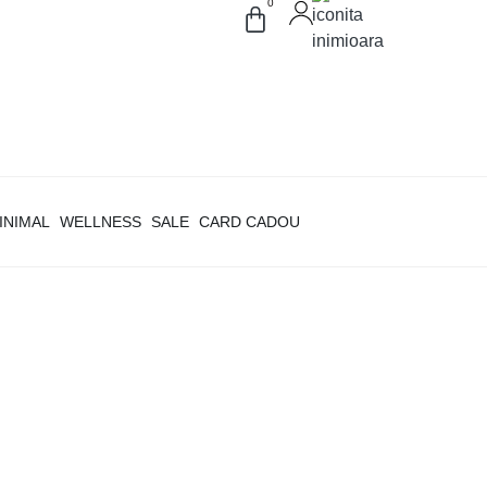
0
INIMAL
WELLNESS
SALE
CARD CADOU