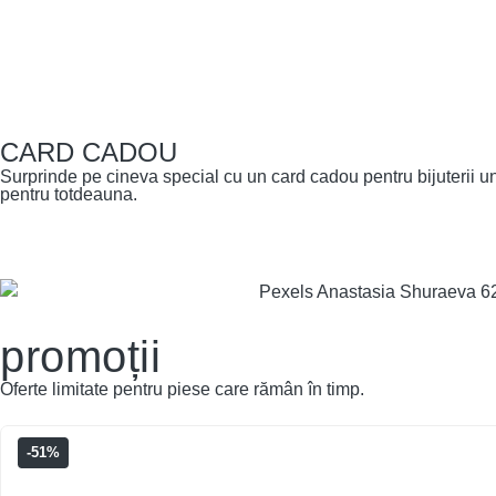
CARD CADOU
Surprinde pe cineva special cu un card cadou pentru bijuterii un
pentru totdeauna.
promoții
Oferte limitate pentru piese care rămân în timp.
-51%