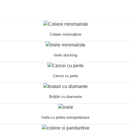
Coliere minimaliste
Inele stacking
Cercei cu perle
Brățări cu diamante
Inele cu pietre semiprețioase