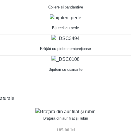
Coliere și pandantive
Bijuterii cu perle
Brățări cu pietre semiprețioase
Bijuterii cu diamante
aturale
Brăţară din aur filat și rubin
185,00
lei