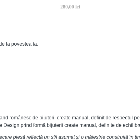
280,00
lei
de la povestea ta.
nd românesc de bijuterii create manual, definit de respectul pe
Design prind formă bijuterii create manual, definite de echilibru,
ecare piesă reflectă un stil asumat și o măiestrie construită în ti