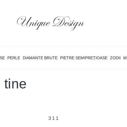
ASE
PERLE
DIAMANTE BRUTE
PIETRE SEMIPREȚIOASE
ZODII
M
 tine