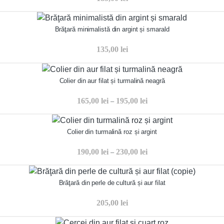
Brăţară minimalistă din argint și smarald
135,00
lei
Colier din aur filat și turmalină neagră
165,00
lei
195,00
lei
–
Colier din turmalină roz și argint
190,00
lei
230,00
lei
–
Brăţară din perle de cultură și aur filat
205,00
lei