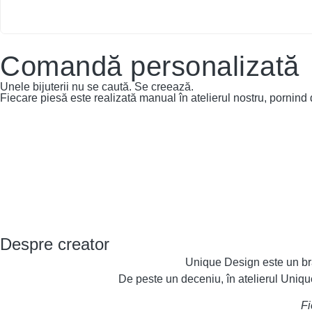
Comandă personalizată
Unele bijuterii nu se caută. Se creează.
Fiecare piesă este realizată manual în atelierul nostru, pornind 
Despre creator
Unique Design este un bra
De peste un deceniu, în atelierul Unique 
Fi