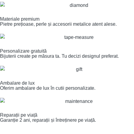
Materiale premium
Pietre prețioase, perle și accesorii metalice atent alese.
Personalizare gratuită
Bijuterii create pe măsura ta. Tu decizi designul preferat.
Ambalare de lux
Oferim ambalare de lux în cutii personalizate.
Reparații pe viață
Garanție 2 ani, reparații și întreținere pe viață.