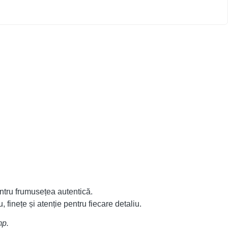
ntru frumusețea autentică.
 finețe și atenție pentru fiecare detaliu.
mp.