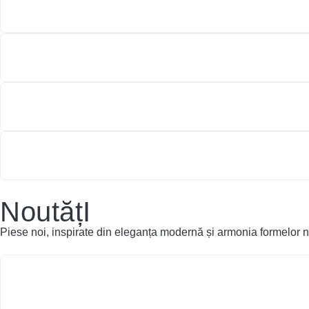
NoutățI
Piese noi, inspirate din eleganța modernă și armonia formelor n