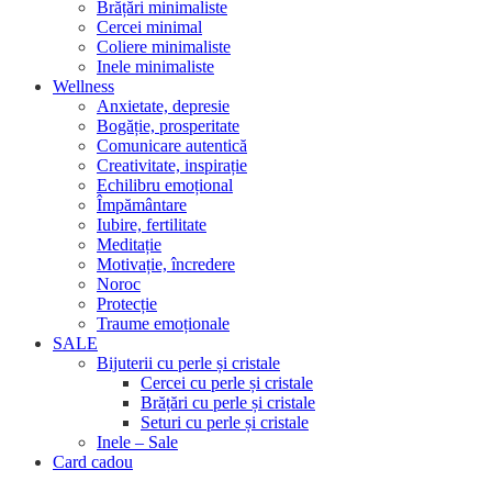
Brățări minimaliste
Cercei minimal
Coliere minimaliste
Inele minimaliste
Wellness
Anxietate, depresie
Bogăție, prosperitate
Comunicare autentică
Creativitate, inspirație
Echilibru emoțional
Împământare
Iubire, fertilitate
Meditație
Motivație, încredere
Noroc
Protecție
Traume emoționale
SALE
Bijuterii cu perle și cristale
Cercei cu perle și cristale
Brățări cu perle și cristale
Seturi cu perle și cristale
Inele – Sale
Card cadou