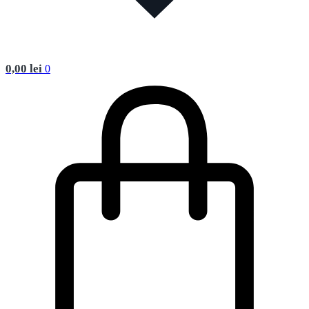
0,00
lei
0