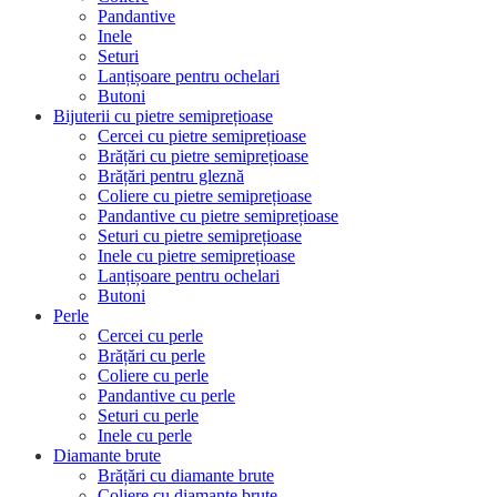
Pandantive
Inele
Seturi
Lanțișoare pentru ochelari
Butoni
Bijuterii cu pietre semiprețioase
Cercei cu pietre semiprețioase
Brățări cu pietre semiprețioase
Brățări pentru gleznă
Coliere cu pietre semiprețioase
Pandantive cu pietre semiprețioase
Seturi cu pietre semiprețioase
Inele cu pietre semiprețioase
Lanțișoare pentru ochelari
Butoni
Perle
Cercei cu perle
Brățări cu perle
Coliere cu perle
Pandantive cu perle
Seturi cu perle
Inele cu perle
Diamante brute
Brățări cu diamante brute
Coliere cu diamante brute