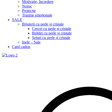
Motivație, încredere
Noroc
Protecție
Traume emoționale
SALE
Bijuterii cu perle și cristale
Cercei cu perle și cristale
Brățări cu perle și cristale
Seturi cu perle și cristale
Inele – Sale
Card cadou