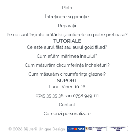
Plata
Întreținere și garanție
Reparații
Pe ce sunt înșirate brățările și colierele cu pietre pretioase?
TUTORIALE
Ce este aurul filat sau aurul gold filled?
Cum aflăm mărimea inelului?
Cum măsurăm circumferința încheieturii?
Cum măsurăm circumferința gleznei?
SUPORT
Luni - Vineri 10-16
0745 35 35 36 sau 0758 949 111
Contact
Comenzi personalizate
© 2026 Bijuterii Unique Design