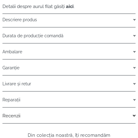
Detalii despre aurul filat găsiți
aici
.
Descriere produs
Durata de producție comandă
Ambalare
Garanție
Livrare și retur
Reparații
Recenzii
Din colecția noastră, îți recomandăm