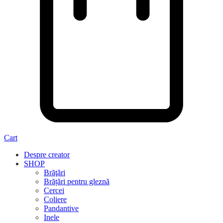
Cart
Despre creator
SHOP
Brăţări
Brățări pentru gleznă
Cercei
Coliere
Pandantive
Inele