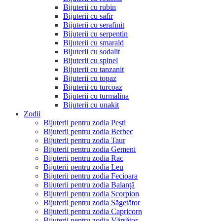
Bijuterii cu rubin
Bijuterii cu safir
Bijuterii cu serafinit
Bijuterii cu serpentin
Bijuterii cu smarald
Bijuterii cu sodalit
Bijuterii cu spinel
Bijuterii cu tanzanit
Bijuterii cu topaz
Bijuterii cu turcoaz
Bijuterii cu turmalina
Bijuterii cu unakit
Zodii
Bijuterii pentru zodia Pești
Bijuterii pentru zodia Berbec
Bijuterii pentru zodia Taur
Bijuterii pentru zodia Gemeni
Bijuterii pentru zodia Rac
Bijuterii pentru zodia Leu
Bijuterii pentru zodia Fecioara
Bijuterii pentru zodia Balanță
Bijuterii pentru zodia Scorpion
Bijuterii pentru zodia Săgetător
Bijuterii pentru zodia Capricorn
Bijuterii pentru zodia Vărsător