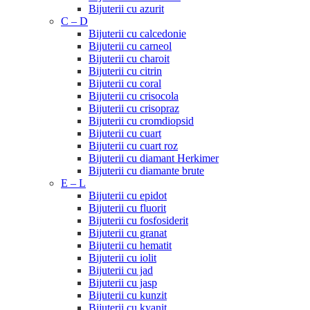
Bijuterii cu azurit
C – D
Bijuterii cu calcedonie
Bijuterii cu carneol
Bijuterii cu charoit
Bijuterii cu citrin
Bijuterii cu coral
Bijuterii cu crisocola
Bijuterii cu crisopraz
Bijuterii cu cromdiopsid
Bijuterii cu cuart
Bijuterii cu cuart roz
Bijuterii cu diamant Herkimer
Bijuterii cu diamante brute
E – L
Bijuterii cu epidot
Bijuterii cu fluorit
Bijuterii cu fosfosiderit
Bijuterii cu granat
Bijuterii cu hematit
Bijuterii cu iolit
Bijuterii cu jad
Bijuterii cu jasp
Bijuterii cu kunzit
Bijuterii cu kyanit