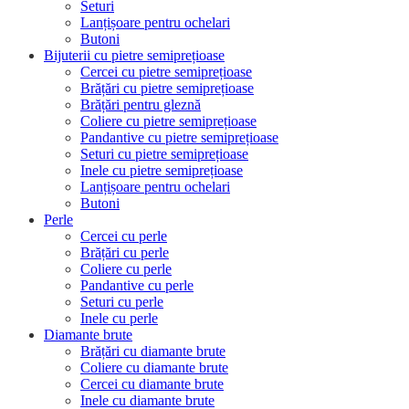
Seturi
Lanțișoare pentru ochelari
Butoni
Bijuterii cu pietre semiprețioase
Cercei cu pietre semiprețioase
Brățări cu pietre semiprețioase
Brățări pentru gleznă
Coliere cu pietre semiprețioase
Pandantive cu pietre semiprețioase
Seturi cu pietre semiprețioase
Inele cu pietre semiprețioase
Lanțișoare pentru ochelari
Butoni
Perle
Cercei cu perle
Brățări cu perle
Coliere cu perle
Pandantive cu perle
Seturi cu perle
Inele cu perle
Diamante brute
Brățări cu diamante brute
Coliere cu diamante brute
Cercei cu diamante brute
Inele cu diamante brute