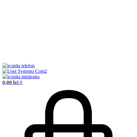
0,00
lei
0