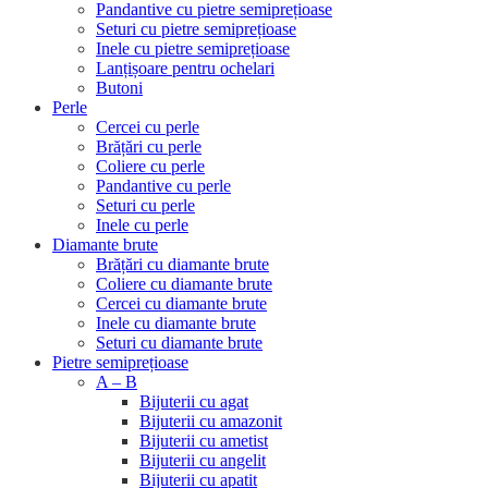
Pandantive cu pietre semiprețioase
Seturi cu pietre semiprețioase
Inele cu pietre semiprețioase
Lanțișoare pentru ochelari
Butoni
Perle
Cercei cu perle
Brățări cu perle
Coliere cu perle
Pandantive cu perle
Seturi cu perle
Inele cu perle
Diamante brute
Brățări cu diamante brute
Coliere cu diamante brute
Cercei cu diamante brute
Inele cu diamante brute
Seturi cu diamante brute
Pietre semiprețioase
A – B
Bijuterii cu agat
Bijuterii cu amazonit
Bijuterii cu ametist
Bijuterii cu angelit
Bijuterii cu apatit