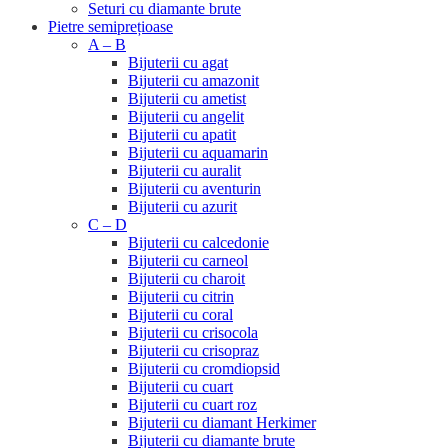
Seturi cu diamante brute
Pietre semiprețioase
A – B
Bijuterii cu agat
Bijuterii cu amazonit
Bijuterii cu ametist
Bijuterii cu angelit
Bijuterii cu apatit
Bijuterii cu aquamarin
Bijuterii cu auralit
Bijuterii cu aventurin
Bijuterii cu azurit
C – D
Bijuterii cu calcedonie
Bijuterii cu carneol
Bijuterii cu charoit
Bijuterii cu citrin
Bijuterii cu coral
Bijuterii cu crisocola
Bijuterii cu crisopraz
Bijuterii cu cromdiopsid
Bijuterii cu cuart
Bijuterii cu cuart roz
Bijuterii cu diamant Herkimer
Bijuterii cu diamante brute