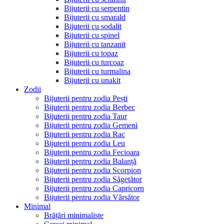
Bijuterii cu serpentin
Bijuterii cu smarald
Bijuterii cu sodalit
Bijuterii cu spinel
Bijuterii cu tanzanit
Bijuterii cu topaz
Bijuterii cu turcoaz
Bijuterii cu turmalina
Bijuterii cu unakit
Zodii
Bijuterii pentru zodia Pești
Bijuterii pentru zodia Berbec
Bijuterii pentru zodia Taur
Bijuterii pentru zodia Gemeni
Bijuterii pentru zodia Rac
Bijuterii pentru zodia Leu
Bijuterii pentru zodia Fecioara
Bijuterii pentru zodia Balanță
Bijuterii pentru zodia Scorpion
Bijuterii pentru zodia Săgetător
Bijuterii pentru zodia Capricorn
Bijuterii pentru zodia Vărsător
Minimal
Brățări minimaliste