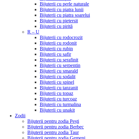
Bijuterii cu perle naturale
Bijuterii cu piatra lunii
Bijuterii cu piatra soarelui
Bijuterii cu pietersit
Bijuterii cu pirită
R – U
Bijuterii cu rodocrozit
Bijuterii cu rodonit
Bijuterii cu rubin
Bijuterii cu safir
Bijuterii cu serafinit
Bijuterii cu serpentin
Bijuterii cu smarald
Bijuterii cu sodalit
Bijuterii cu spinel
Bijuterii cu tanzanit
Bijuterii cu topaz
Bijuterii cu turcoaz
Bijuterii cu turmalina
Bijuterii cu unakit
Zodii
Bijuterii pentru zodia Pești
Bijuterii pentru zodia Berbec
Bijuterii pentru zodia Taur
Bijuterii pentru zodia Gemeni