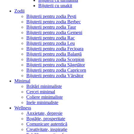
Bijuterii cu turmalina
Bijuterii cu unakit
Zodii
Bijuterii pentru zodia Pești
Bijuterii pentru zodia Berbec
Bijuterii pentru zodia Taur
Bijuterii pentru zodia Gemeni
Bijuterii pentru zodia Rac
Bijuterii pentru zodia Leu
Bijuterii pentru zodia Fecioara
Bijuterii pentru zodia Balanță
Bijuterii pentru zodia Scorpion
Bijuterii pentru zodia Săgetător
Bijuterii pentru zodia Capricorn
Bijuterii pentru zodia Vărsător
Minimal
Brățări minimaliste
Cercei minimal
Coliere minimaliste
Inele minimaliste
Wellness
Anxietate, depresie
Bogăție, prosperitate
Comunicare autentică
Creativitate, inspirație