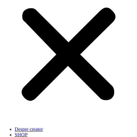
Despre creator
SHOP