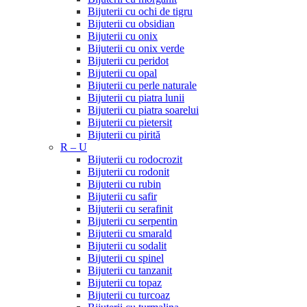
Bijuterii cu ochi de tigru
Bijuterii cu obsidian
Bijuterii cu onix
Bijuterii cu onix verde
Bijuterii cu peridot
Bijuterii cu opal
Bijuterii cu perle naturale
Bijuterii cu piatra lunii
Bijuterii cu piatra soarelui
Bijuterii cu pietersit
Bijuterii cu pirită
R – U
Bijuterii cu rodocrozit
Bijuterii cu rodonit
Bijuterii cu rubin
Bijuterii cu safir
Bijuterii cu serafinit
Bijuterii cu serpentin
Bijuterii cu smarald
Bijuterii cu sodalit
Bijuterii cu spinel
Bijuterii cu tanzanit
Bijuterii cu topaz
Bijuterii cu turcoaz