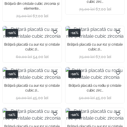
cubic zirc...
Brăţară din cristale cubic zirconia și
elemente...
75,00
lei
67,00
lei
75,00
lei
67,00
lei
-10%
-11%
Brăţară placată cu aur roz și cristale
Brăţară placată cu aur roz și cristale
cubic zi...
cubic zi...
60,00
lei
54,00
lei
75,00
lei
67,00
lei
-10%
-10%
Brăţară placată cu aur roz și cristale
Brăţară placată cu rodiu și cristale
cubic zi...
cubic zirc...
50,00
lei
45,00
lei
50,00
lei
45,00
lei
-11%
-10%
Brăţară placată cu aur roz și cristale
Brăţară placată cu aur roz și cristale