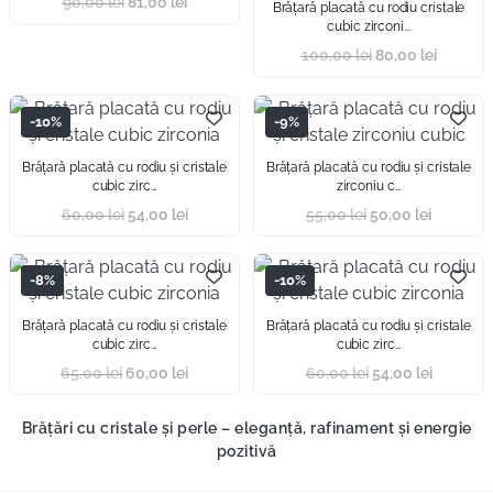
90,00
lei
81,00
lei
Brățară placată cu rodiu cristale
cubic zirconi...
100,00
lei
80,00
lei
-10%
-9%
Brățară placată cu rodiu și cristale
Brățară placată cu rodiu și cristale
cubic zirc...
zirconiu c...
60,00
lei
54,00
lei
55,00
lei
50,00
lei
-8%
-10%
Brățară placată cu rodiu și cristale
Brățară placată cu rodiu și cristale
cubic zirc...
cubic zirc...
65,00
lei
60,00
lei
60,00
lei
54,00
lei
Brățări cu cristale și perle – eleganță, rafinament și energie
pozitivă