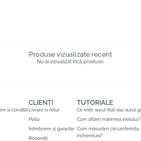
Produse vizualizate recent
Nu ai vizualizat încă produse.
CLIENȚI
TUTORIALE
 și condiții)
Livrare si retur
Ce este aurul filat sau aurul g
Plata
Cum aflăm mărimea inelului?
Întreținere și garanție
Cum măsurăm circumferința
încheieturii?
Reparații