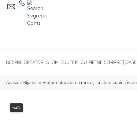
DESPRE CREATOR
SHOP
BIJUTERII CU PIETRE SEMIPREȚIOASE
Acasă
»
Bijuterii
»
Brăţară placată cu rodiu și cristale cubic zircon
-11%