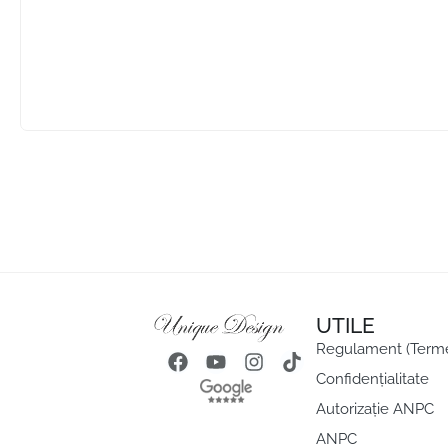
UTILE
Regulament (Termeni
Confidențialitate
Autorizație ANPC
ANPC