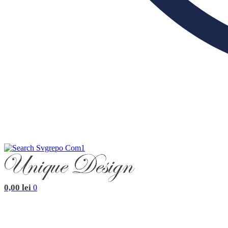
0,00
lei
0