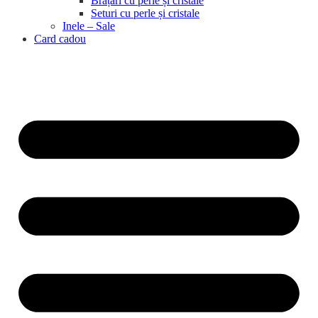
Brățări cu perle și cristale
Seturi cu perle și cristale
Inele – Sale
Card cadou