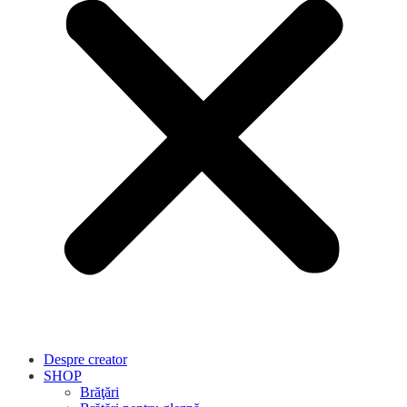
Despre creator
SHOP
Brăţări