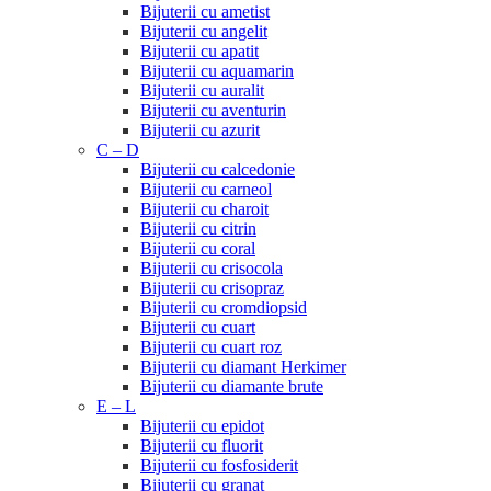
Bijuterii cu ametist
Bijuterii cu angelit
Bijuterii cu apatit
Bijuterii cu aquamarin
Bijuterii cu auralit
Bijuterii cu aventurin
Bijuterii cu azurit
C – D
Bijuterii cu calcedonie
Bijuterii cu carneol
Bijuterii cu charoit
Bijuterii cu citrin
Bijuterii cu coral
Bijuterii cu crisocola
Bijuterii cu crisopraz
Bijuterii cu cromdiopsid
Bijuterii cu cuart
Bijuterii cu cuart roz
Bijuterii cu diamant Herkimer
Bijuterii cu diamante brute
E – L
Bijuterii cu epidot
Bijuterii cu fluorit
Bijuterii cu fosfosiderit
Bijuterii cu granat