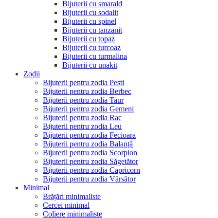
Bijuterii cu smarald
Bijuterii cu sodalit
Bijuterii cu spinel
Bijuterii cu tanzanit
Bijuterii cu topaz
Bijuterii cu turcoaz
Bijuterii cu turmalina
Bijuterii cu unakit
Zodii
Bijuterii pentru zodia Pești
Bijuterii pentru zodia Berbec
Bijuterii pentru zodia Taur
Bijuterii pentru zodia Gemeni
Bijuterii pentru zodia Rac
Bijuterii pentru zodia Leu
Bijuterii pentru zodia Fecioara
Bijuterii pentru zodia Balanță
Bijuterii pentru zodia Scorpion
Bijuterii pentru zodia Săgetător
Bijuterii pentru zodia Capricorn
Bijuterii pentru zodia Vărsător
Minimal
Brățări minimaliste
Cercei minimal
Coliere minimaliste