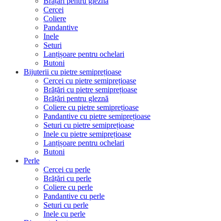
Brățări pentru gleznă
Cercei
Coliere
Pandantive
Inele
Seturi
Lanțișoare pentru ochelari
Butoni
Bijuterii cu pietre semiprețioase
Cercei cu pietre semiprețioase
Brățări cu pietre semiprețioase
Brățări pentru gleznă
Coliere cu pietre semiprețioase
Pandantive cu pietre semiprețioase
Seturi cu pietre semiprețioase
Inele cu pietre semiprețioase
Lanțișoare pentru ochelari
Butoni
Perle
Cercei cu perle
Brățări cu perle
Coliere cu perle
Pandantive cu perle
Seturi cu perle
Inele cu perle