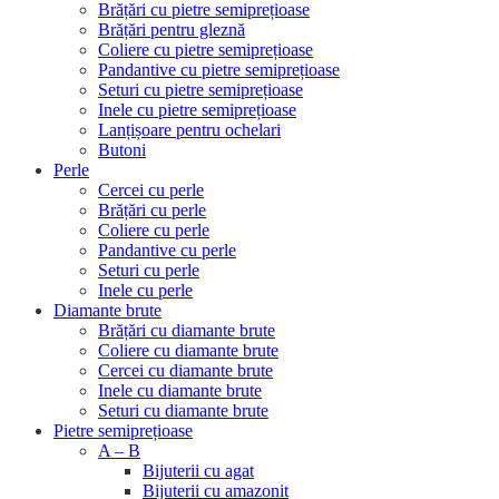
Brățări cu pietre semiprețioase
Brățări pentru gleznă
Coliere cu pietre semiprețioase
Pandantive cu pietre semiprețioase
Seturi cu pietre semiprețioase
Inele cu pietre semiprețioase
Lanțișoare pentru ochelari
Butoni
Perle
Cercei cu perle
Brățări cu perle
Coliere cu perle
Pandantive cu perle
Seturi cu perle
Inele cu perle
Diamante brute
Brățări cu diamante brute
Coliere cu diamante brute
Cercei cu diamante brute
Inele cu diamante brute
Seturi cu diamante brute
Pietre semiprețioase
A – B
Bijuterii cu agat
Bijuterii cu amazonit