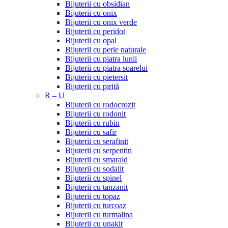
Bijuterii cu obsidian
Bijuterii cu onix
Bijuterii cu onix verde
Bijuterii cu peridot
Bijuterii cu opal
Bijuterii cu perle naturale
Bijuterii cu piatra lunii
Bijuterii cu piatra soarelui
Bijuterii cu pietersit
Bijuterii cu pirită
R – U
Bijuterii cu rodocrozit
Bijuterii cu rodonit
Bijuterii cu rubin
Bijuterii cu safir
Bijuterii cu serafinit
Bijuterii cu serpentin
Bijuterii cu smarald
Bijuterii cu sodalit
Bijuterii cu spinel
Bijuterii cu tanzanit
Bijuterii cu topaz
Bijuterii cu turcoaz
Bijuterii cu turmalina
Bijuterii cu unakit