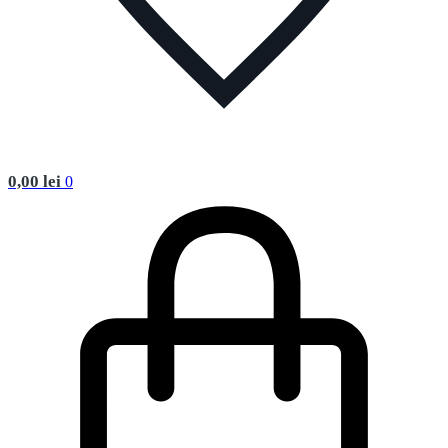
0,00
lei
0