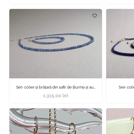
Set- colier și brățară din safir de Burma și au...
Set- colie
1.315,00
lei