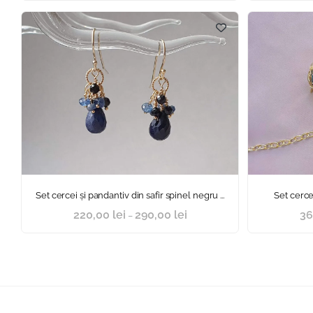
Set cercei și pandantiv din safir spinel negru ...
Set cercei
220,00
lei
290,00
lei
36
–