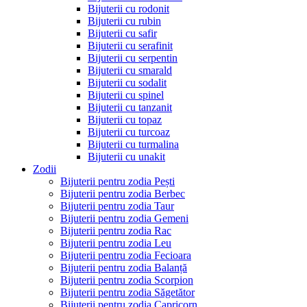
Bijuterii cu rodonit
Bijuterii cu rubin
Bijuterii cu safir
Bijuterii cu serafinit
Bijuterii cu serpentin
Bijuterii cu smarald
Bijuterii cu sodalit
Bijuterii cu spinel
Bijuterii cu tanzanit
Bijuterii cu topaz
Bijuterii cu turcoaz
Bijuterii cu turmalina
Bijuterii cu unakit
Zodii
Bijuterii pentru zodia Pești
Bijuterii pentru zodia Berbec
Bijuterii pentru zodia Taur
Bijuterii pentru zodia Gemeni
Bijuterii pentru zodia Rac
Bijuterii pentru zodia Leu
Bijuterii pentru zodia Fecioara
Bijuterii pentru zodia Balanță
Bijuterii pentru zodia Scorpion
Bijuterii pentru zodia Săgetător
Bijuterii pentru zodia Capricorn