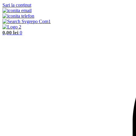
Sari la conținut
0,00
lei
0