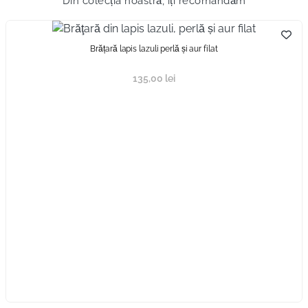
Din colecția noastră, îți recomandăm
Brățară lapis lazuli perlă și aur filat
135,00
lei