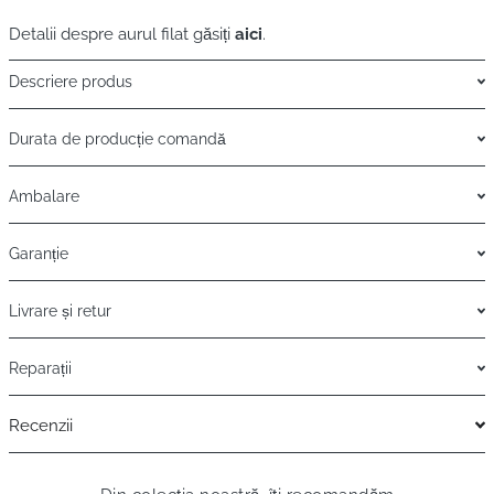
Detalii despre aurul filat găsiți
aici
.
Descriere produs
Durata de producție comandă
Ambalare
Garanție
Livrare și retur
Reparații
Recenzii