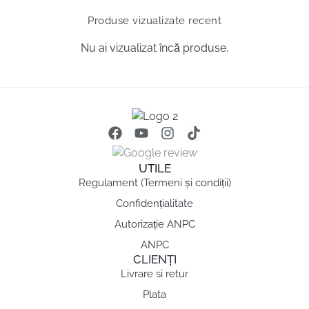
Produse vizualizate recent
Nu ai vizualizat încă produse.
UTILE
Regulament (Termeni și condiții)
Confidențialitate
Autorizație ANPC
ANPC
CLIENȚI
Livrare si retur
Plata