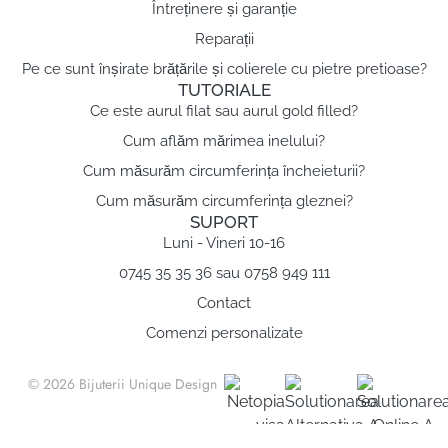
Întreținere și garanție
Reparații
Pe ce sunt înșirate brățările și colierele cu pietre pretioase?
TUTORIALE
Ce este aurul filat sau aurul gold filled?
Cum aflăm mărimea inelului?
Cum măsurăm circumferința încheieturii?
Cum măsurăm circumferința gleznei?
SUPORT
Luni - Vineri 10-16
0745 35 35 36 sau 0758 949 111
Contact
Comenzi personalizate
© 2026 Bijuterii Unique Design