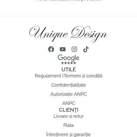
UTILE
Regulament (Termeni și condiții)
Confidențialitate
Autorizație ANPC
ANPC
CLIENȚI
Livrare si retur
Plata
Întreținere și garanție