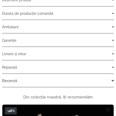
Durata de producție comandă
Ambalare
Garanție
Livrare și retur
Reparații
Recenzii
Din colecția noastră, îți recomandăm
-48%