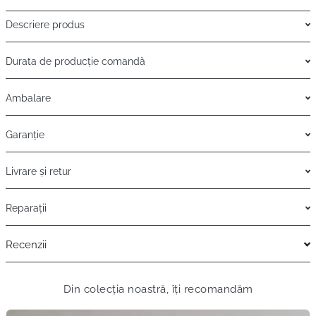
Descriere produs
Durata de producție comandă
Ambalare
Garanție
Livrare și retur
Reparații
Recenzii
Din colecția noastră, îți recomandăm