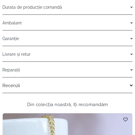
Durata de producție comandă
Ambalare
Garanție
Livrare și retur
Reparații
Recenzii
Din colecția noastră, îți recomandăm