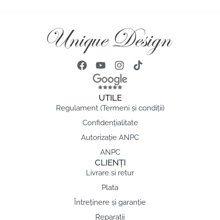
UTILE
Regulament (Termeni și condiții)
Confidențialitate
Autorizație ANPC
ANPC
CLIENȚI
Livrare si retur
Plata
Întreținere și garanție
Reparații