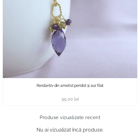
Pandantiv din ametist peridot și aur filat
95,00
lei
Produse vizualizate recent
Nu ai vizualizat încă produse.