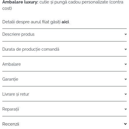
Ambalare luxury:
cutie și pungă cadou personalizate (contra
cost)
Detalii despre aurul filat găsiți
aici
.
Descriere produs
Durata de producție comandă
Ambalare
Garanție
Livrare și retur
Reparații
Recenzii