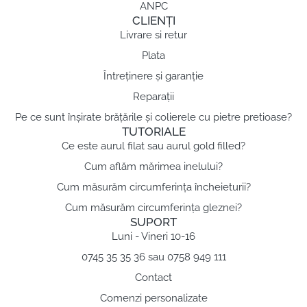
ANPC
CLIENȚI
Livrare si retur
Plata
Întreținere și garanție
Reparații
Pe ce sunt înșirate brățările și colierele cu pietre pretioase?
TUTORIALE
Ce este aurul filat sau aurul gold filled?
Cum aflăm mărimea inelului?
Cum măsurăm circumferința încheieturii?
Cum măsurăm circumferința gleznei?
SUPORT
Luni - Vineri 10-16
0745 35 35 36 sau 0758 949 111
Contact
Comenzi personalizate