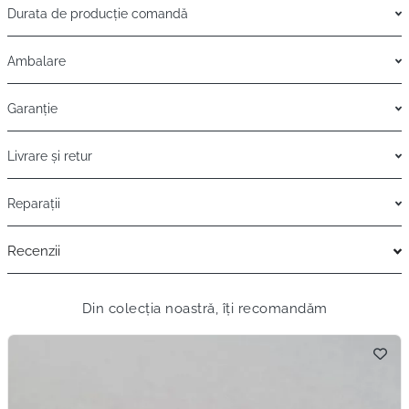
Durata de producție comandă
Ambalare
Garanție
Livrare și retur
Reparații
Recenzii
Din colecția noastră, îți recomandăm