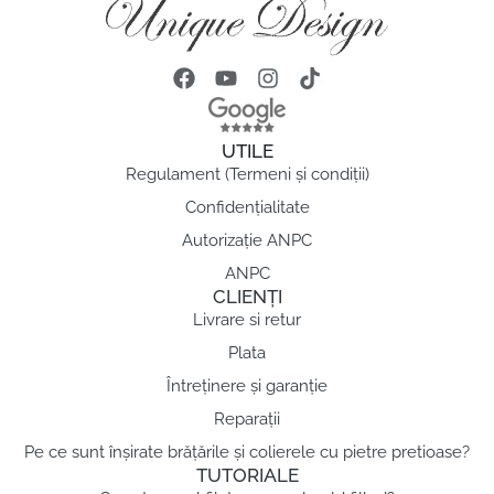
UTILE
Regulament (Termeni și condiții)
Confidențialitate
Autorizație ANPC
ANPC
CLIENȚI
Livrare si retur
Plata
Întreținere și garanție
Reparații
Pe ce sunt înșirate brățările și colierele cu pietre pretioase?
TUTORIALE