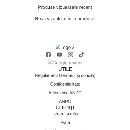
Produse vizualizate recent
Nu ai vizualizat încă produse.
UTILE
Regulament (Termeni și condiții)
Confidențialitate
Autorizație ANPC
ANPC
CLIENȚI
Livrare si retur
Plata