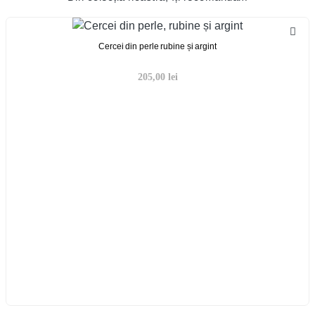
Cercei din perle rubine și argint
205,00
lei