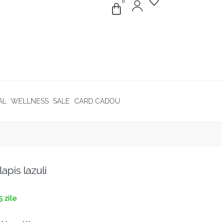
0
AL
WELLNESS
SALE
CARD CADOU
lapis lazuli
 zile