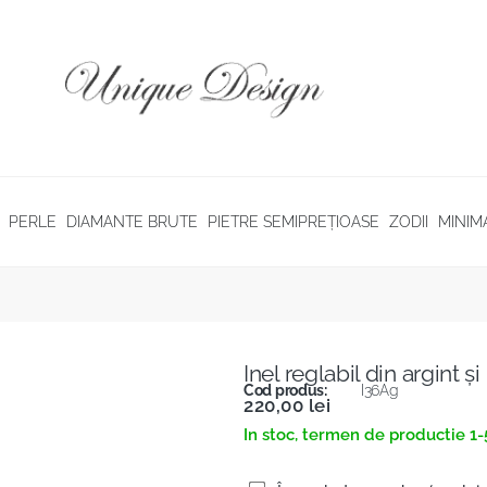
PERLE
DIAMANTE BRUTE
PIETRE SEMIPREȚIOASE
ZODII
MINIM
Inel reglabil din argint și 
Cod produs:
I36Ag
220,00
lei
In stoc, termen de productie 1-5