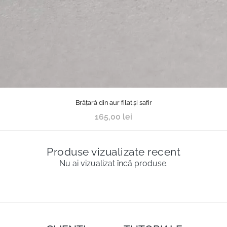
Brățară din aur filat și safir
165,00
lei
Produse vizualizate recent
Nu ai vizualizat încă produse.