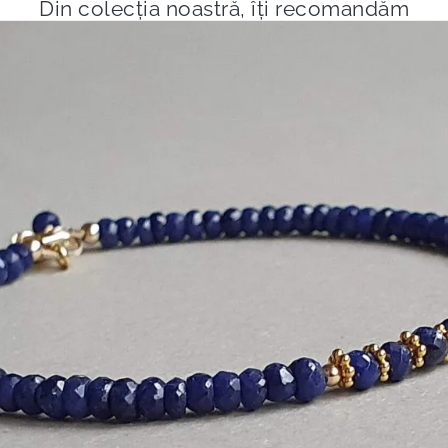
Din colecția noastră, îți recomandăm