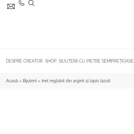
DESPRE CREATOR
SHOP
BIJUTERII CU PIETRE SEMIPREȚIOASE
Acasă
»
Bijuterii
»
Inel reglabil din argint și lapis lazuli