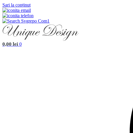
Sari la conținut
0,00
lei
0