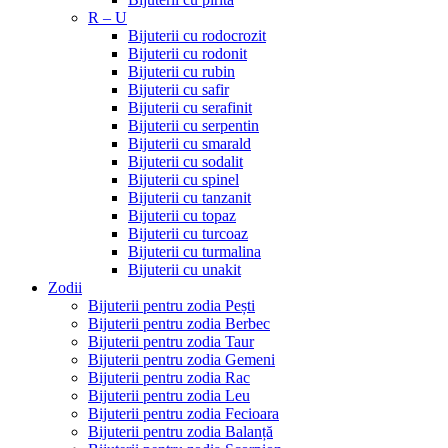
R – U
Bijuterii cu rodocrozit
Bijuterii cu rodonit
Bijuterii cu rubin
Bijuterii cu safir
Bijuterii cu serafinit
Bijuterii cu serpentin
Bijuterii cu smarald
Bijuterii cu sodalit
Bijuterii cu spinel
Bijuterii cu tanzanit
Bijuterii cu topaz
Bijuterii cu turcoaz
Bijuterii cu turmalina
Bijuterii cu unakit
Zodii
Bijuterii pentru zodia Pești
Bijuterii pentru zodia Berbec
Bijuterii pentru zodia Taur
Bijuterii pentru zodia Gemeni
Bijuterii pentru zodia Rac
Bijuterii pentru zodia Leu
Bijuterii pentru zodia Fecioara
Bijuterii pentru zodia Balanță