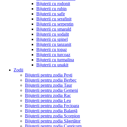
Bijuterii cu rodonit
Bijuterii cu rubin
Bijuterii cu safir
Bijuterii cu serafinit
Bijuterii cu serpentin
Bijuterii cu smarald
Bijuterii cu sodalit
Bijuterii cu spinel
Bijuterii cu tanzanit
Bijuterii cu topaz
Bijuterii cu turcoaz
Bijuterii cu turmalina
Bijuterii cu unakit
Zodii
Bijuterii pentru zodia Pești
Bijuterii pentru zodia Berbec
Bijuterii pentru zodia Taur
Bijuterii pentru zodia Gemeni
Bijuterii pentru zodia Rac
Bijuterii pentru zodia Leu
Bijuterii pentru zodia Fecioara
Bijuterii pentru zodia Balanță
Bijuterii pentru zodia Scorpion
Bijuterii pentru zodia Săgetător
Bijuterii pentru zodia Capricorn