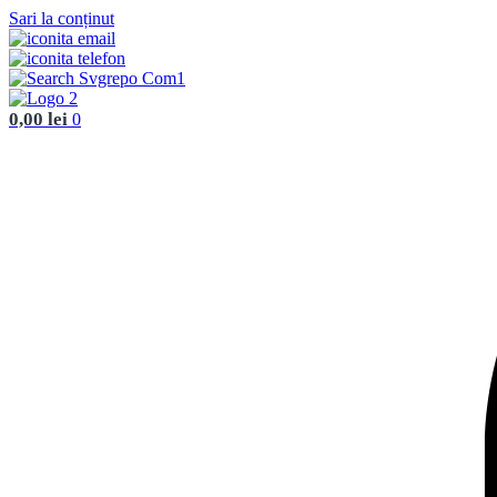
Sari la conținut
0,00
lei
0