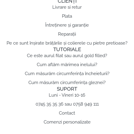
CLIENȚI
Livrare si retur
Plata
Întreținere și garanție
Reparații
Pe ce sunt înșirate brățările și colierele cu pietre pretioase?
TUTORIALE
Ce este aurul filat sau aurul gold filled?
Cum aflăm mărimea inelului?
Cum măsurăm circumferința încheieturii?
Cum măsurăm circumferința gleznei?
SUPORT
Luni - Vineri 10-16
0745 35 35 36 sau 0758 949 111
Contact
Comenzi personalizate