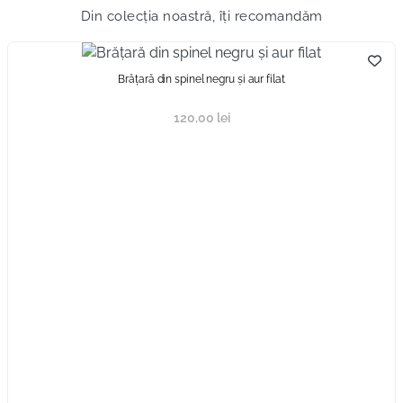
Din colecția noastră, îți recomandăm
Brățară din spinel negru și aur filat
120,00
lei