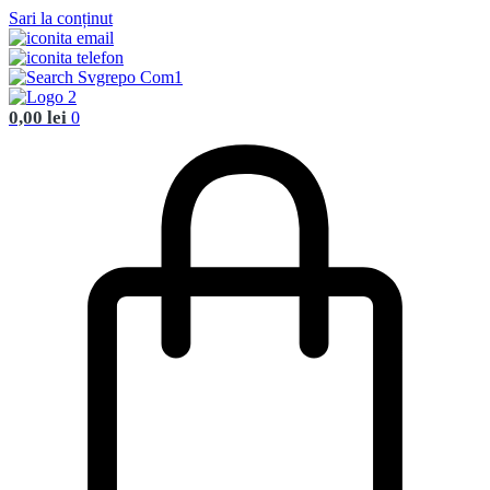
Sari la conținut
0,00
lei
0