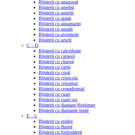
Bijuterii cu amazonit
Bijuterii cu ametist
Bijuterii cu angelit
Bijuterii cu apatit
Bijuterii cu aquamarin
Bijuterii cu auralit
Bijuterii cu aventurin
Bijuterii cu azurit
C – D
Bijuterii cu calcedonie
Bijuterii cu carneol
Bijuterii cu charoit
Bijuterii cu citrin
Bijuterii cu coral
Bijuterii cu crisocola
Bijuterii cu crisopraz
Bijuterii cu cromdiopsid
Bijuterii cu cuart
Bijuterii cu cuart roz
Bijuterii cu diamant Herkimer
Bijuterii cu diamante brute
E – L
Bijuterii cu epidot
Bijuterii cu fluorit
Bijuterii cu fosfosiderit