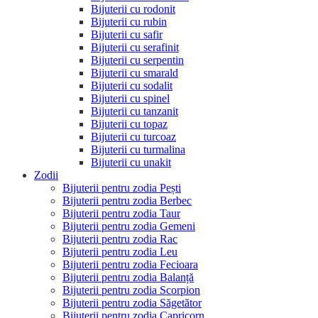
Bijuterii cu rodonit
Bijuterii cu rubin
Bijuterii cu safir
Bijuterii cu serafinit
Bijuterii cu serpentin
Bijuterii cu smarald
Bijuterii cu sodalit
Bijuterii cu spinel
Bijuterii cu tanzanit
Bijuterii cu topaz
Bijuterii cu turcoaz
Bijuterii cu turmalina
Bijuterii cu unakit
Zodii
Bijuterii pentru zodia Pești
Bijuterii pentru zodia Berbec
Bijuterii pentru zodia Taur
Bijuterii pentru zodia Gemeni
Bijuterii pentru zodia Rac
Bijuterii pentru zodia Leu
Bijuterii pentru zodia Fecioara
Bijuterii pentru zodia Balanță
Bijuterii pentru zodia Scorpion
Bijuterii pentru zodia Săgetător
Bijuterii pentru zodia Capricorn