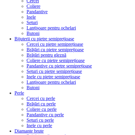
Cercei
Coliere
Pandantive
Inele
Seturi
Lanțișoare pentru ochelari
Butoni
Bijuterii cu pietre semiprețioase
Cercei cu pietre semiprețioase
Brățări cu pietre semiprețioase
Brățări pentru gleznă
Coliere cu pietre semiprețioase
Pandantive cu pietre semiprețioase
Seturi cu pietre semiprețioase
Inele cu pietre semiprețioase
Lanțișoare pentru ochelari
Butoni
Perle
Cercei cu perle
Brățări cu perle
Coliere cu perle
Pandantive cu perle
Seturi cu perle
Inele cu perle
Diamante brute