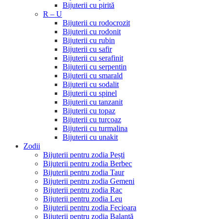
Bijuterii cu pirită
R – U
Bijuterii cu rodocrozit
Bijuterii cu rodonit
Bijuterii cu rubin
Bijuterii cu safir
Bijuterii cu serafinit
Bijuterii cu serpentin
Bijuterii cu smarald
Bijuterii cu sodalit
Bijuterii cu spinel
Bijuterii cu tanzanit
Bijuterii cu topaz
Bijuterii cu turcoaz
Bijuterii cu turmalina
Bijuterii cu unakit
Zodii
Bijuterii pentru zodia Pești
Bijuterii pentru zodia Berbec
Bijuterii pentru zodia Taur
Bijuterii pentru zodia Gemeni
Bijuterii pentru zodia Rac
Bijuterii pentru zodia Leu
Bijuterii pentru zodia Fecioara
Bijuterii pentru zodia Balanță