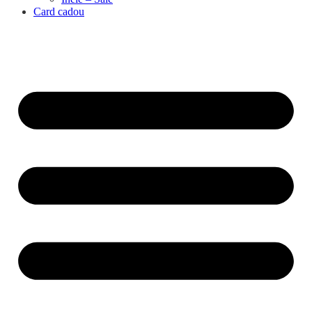
Card cadou