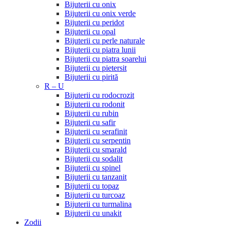
Bijuterii cu onix
Bijuterii cu onix verde
Bijuterii cu peridot
Bijuterii cu opal
Bijuterii cu perle naturale
Bijuterii cu piatra lunii
Bijuterii cu piatra soarelui
Bijuterii cu pietersit
Bijuterii cu pirită
R – U
Bijuterii cu rodocrozit
Bijuterii cu rodonit
Bijuterii cu rubin
Bijuterii cu safir
Bijuterii cu serafinit
Bijuterii cu serpentin
Bijuterii cu smarald
Bijuterii cu sodalit
Bijuterii cu spinel
Bijuterii cu tanzanit
Bijuterii cu topaz
Bijuterii cu turcoaz
Bijuterii cu turmalina
Bijuterii cu unakit
Zodii