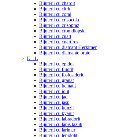
Bijuterii cu charoit
Bijuterii cu citrin
Bijuterii cu coral
Bijuterii cu crisocola
Bijuterii cu crisopraz
Bijuterii cu cromdiopsid
Bijuterii cu cuart
Bijuterii cu cuart roz
Bijuterii cu diamant Herkimer
Bijuterii cu diamante brute
E – L
Bijuterii cu epidot
Bijuterii cu fluorit
Bijuterii cu fosfosiderit
Bijuterii cu granat
Bijuterii cu hematit
Bijuterii cu iolit
Bijuterii cu jad
Bijuterii cu jasp
Bijuterii cu kunzit
Bijuterii cu kyanit
Bijuterii cu labradorit
Bijuterii cu lapis lazuli
Bijuterii cu larimar
Bijuterii cu lepidolit