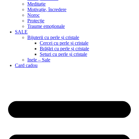
Meditație
Motivație, încredere
Noroc
Protecție
Traume emoționale
SALE
Bijuterii cu perle și cristale
Cercei cu perle și cristale
Brățări cu perle și cristale
Seturi cu perle și cristale
Inele – Sale
Card cadou