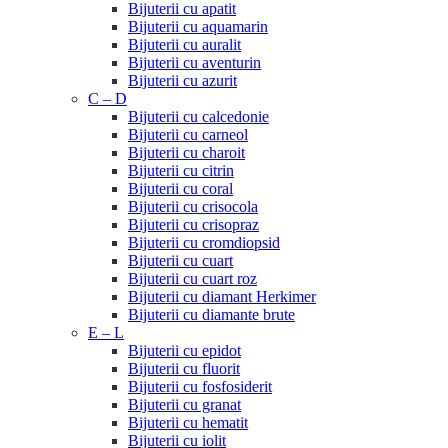
Bijuterii cu apatit
Bijuterii cu aquamarin
Bijuterii cu auralit
Bijuterii cu aventurin
Bijuterii cu azurit
C – D
Bijuterii cu calcedonie
Bijuterii cu carneol
Bijuterii cu charoit
Bijuterii cu citrin
Bijuterii cu coral
Bijuterii cu crisocola
Bijuterii cu crisopraz
Bijuterii cu cromdiopsid
Bijuterii cu cuart
Bijuterii cu cuart roz
Bijuterii cu diamant Herkimer
Bijuterii cu diamante brute
E – L
Bijuterii cu epidot
Bijuterii cu fluorit
Bijuterii cu fosfosiderit
Bijuterii cu granat
Bijuterii cu hematit
Bijuterii cu iolit