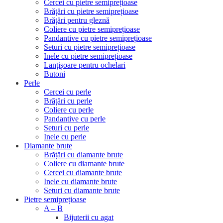
Cercei cu pietre semiprețioase
Brățări cu pietre semiprețioase
Brățări pentru gleznă
Coliere cu pietre semiprețioase
Pandantive cu pietre semiprețioase
Seturi cu pietre semiprețioase
Inele cu pietre semiprețioase
Lanțișoare pentru ochelari
Butoni
Perle
Cercei cu perle
Brățări cu perle
Coliere cu perle
Pandantive cu perle
Seturi cu perle
Inele cu perle
Diamante brute
Brățări cu diamante brute
Coliere cu diamante brute
Cercei cu diamante brute
Inele cu diamante brute
Seturi cu diamante brute
Pietre semiprețioase
A – B
Bijuterii cu agat