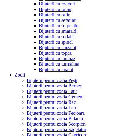
Bijuterii cu rodonit
Bijuterii cu rubin
Bijuterii cu safir
Bijuterii cu serafinit
Bijuterii cu serpentin
Bijuterii cu smarald
Bijuterii cu sodalit
Bijuterii cu spinel
Bijuterii cu tanzanit
Bijuterii cu topaz
Bijuterii cu turcoaz
Bijuterii cu turmalina
Bijuterii cu unakit
Zodii
Bijuterii pentru zodia Pești
Bijuterii pentru zodia Berbec
Bijuterii pentru zodia Taur
Bijuterii pentru zodia Gemeni
Bijuterii pentru zodia Rac
Bijuterii pentru zodia Leu
Bijuterii pentru zodia Fecioara
Bijuterii pentru zodia Balanță
Bijuterii pentru zodia Scorpion
Bijuterii pentru zodia Săgetător
Bijuterii pentru zodia Capricorn