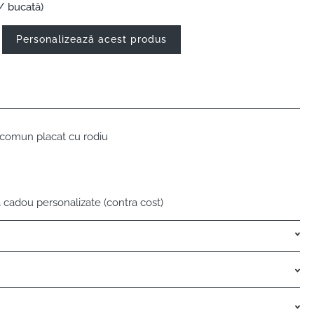
/ bucată)
Personalizează acest produs
 comun placat cu rodiu
 cadou personalizate (contra cost)