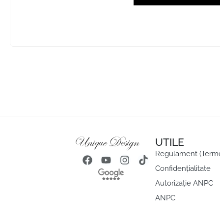
UTILE
Regulament (Termeni
Confidențialitate
Autorizație ANPC
ANPC