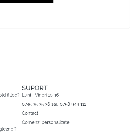
SUPORT
old filled?
Luni - Vineri 10-16
0745 35 35 36 sau 0758 949 111
Contact
Comenzi personalizate
gleznei?