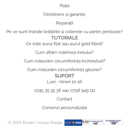
Plata
Întreținere și garanție
Reparații
Pe ce sunt înșirate brățările și colierele cu pietre pretioase?
TUTORIALE
Ce este aurul filat sau aurul gold filled?
Cum aflăm mărimea inelului?
Cum măsurăm circumferința încheieturii?
Cum măsurăm circumferința gleznei?
SUPORT
Luni - Vineri 10-16
0745 35 35 36 sau 0758 949 111
Contact
Comenzi personalizate
© 2026 Bijuterii Unique Design