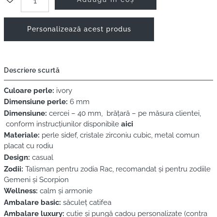
Personalizează acest produs
Descriere scurtă
Culoare perle:
ivory
Dimensiune perle:
6 mm
Dimensiune:
cercei – 40 mm, brățară – pe măsura clientei,
conform instrucțiunilor disponibile
aici
Materiale:
perle sidef, cristale zirconiu cubic, metal comun
placat cu rodiu
Design:
casual
Zodii:
Talisman pentru zodia Rac, recomandat și pentru zodiile
Gemeni și Scorpion
Wellness:
calm și armonie
Ambalare basic:
săculeț catifea
Ambalare luxury:
cutie și pungă cadou personalizate (contra