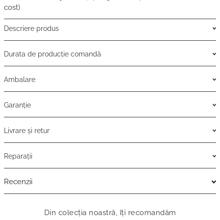
cost)
Descriere produs
Durata de producție comandă
Ambalare
Garanție
Livrare și retur
Reparații
Recenzii
Din colecția noastră, îți recomandăm